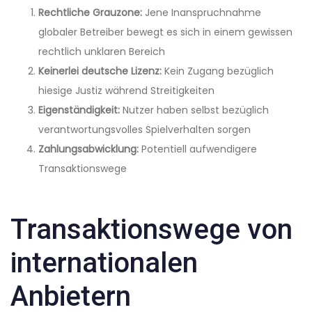
Rechtliche Grauzone:
Jene Inanspruchnahme
globaler Betreiber bewegt es sich in einem gewissen
rechtlich unklaren Bereich
Keinerlei deutsche Lizenz:
Kein Zugang bezüglich
hiesige Justiz während Streitigkeiten
Eigenständigkeit:
Nutzer haben selbst bezüglich
verantwortungsvolles Spielverhalten sorgen
Zahlungsabwicklung:
Potentiell aufwendigere
Transaktionswege
Transaktionswege von
internationalen
Anbietern