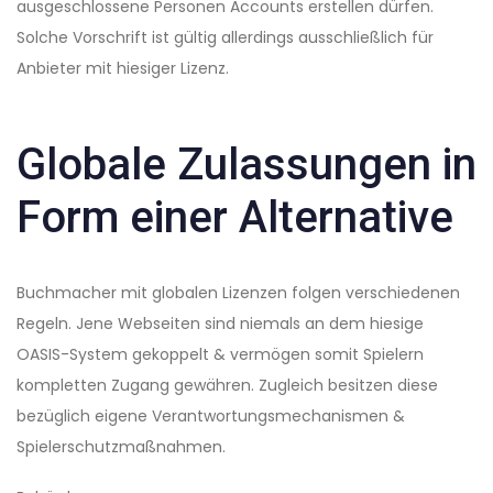
ausgeschlossene Personen Accounts erstellen dürfen.
Solche Vorschrift ist gültig allerdings ausschließlich für
Anbieter mit hiesiger Lizenz.
Globale Zulassungen in
Form einer Alternative
Buchmacher mit globalen Lizenzen folgen verschiedenen
Regeln. Jene Webseiten sind niemals an dem hiesige
OASIS-System gekoppelt & vermögen somit Spielern
kompletten Zugang gewähren. Zugleich besitzen diese
bezüglich eigene Verantwortungsmechanismen &
Spielerschutzmaßnahmen.