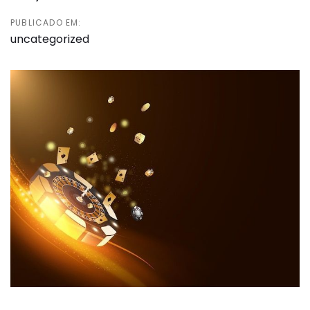
PUBLICADO EM:
uncategorized