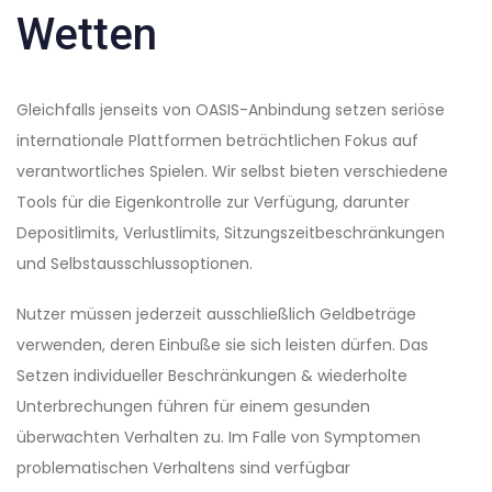
Wetten
Gleichfalls jenseits von OASIS-Anbindung setzen seriöse
internationale Plattformen beträchtlichen Fokus auf
verantwortliches Spielen. Wir selbst bieten verschiedene
Tools für die Eigenkontrolle zur Verfügung, darunter
Depositlimits, Verlustlimits, Sitzungszeitbeschränkungen
und Selbstausschlussoptionen.
Nutzer müssen jederzeit ausschließlich Geldbeträge
verwenden, deren Einbuße sie sich leisten dürfen. Das
Setzen individueller Beschränkungen & wiederholte
Unterbrechungen führen für einem gesunden
überwachten Verhalten zu. Im Falle von Symptomen
problematischen Verhaltens sind verfügbar