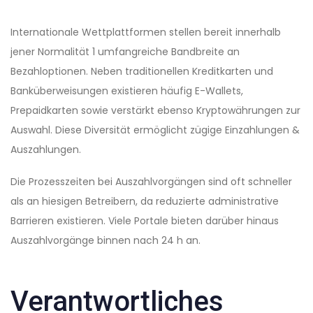
Internationale Wettplattformen stellen bereit innerhalb
jener Normalität 1 umfangreiche Bandbreite an
Bezahloptionen. Neben traditionellen Kreditkarten und
Banküberweisungen existieren häufig E-Wallets,
Prepaidkarten sowie verstärkt ebenso Kryptowährungen zur
Auswahl. Diese Diversität ermöglicht zügige Einzahlungen &
Auszahlungen.
Die Prozesszeiten bei Auszahlvorgängen sind oft schneller
als an hiesigen Betreibern, da reduzierte administrative
Barrieren existieren. Viele Portale bieten darüber hinaus
Auszahlvorgänge binnen nach 24 h an.
Verantwortliches