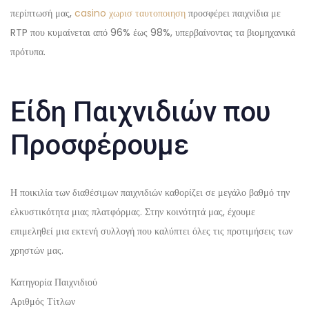
περίπτωσή μας,
casino χωρισ ταυτοποιηση
προσφέρει παιχνίδια με
RTP που κυμαίνεται από 96% έως 98%, υπερβαίνοντας τα βιομηχανικά
πρότυπα.
Είδη Παιχνιδιών που
Προσφέρουμε
Η ποικιλία των διαθέσιμων παιχνιδιών καθορίζει σε μεγάλο βαθμό την
ελκυστικότητα μιας πλατφόρμας. Στην κοινότητά μας, έχουμε
επιμεληθεί μια εκτενή συλλογή που καλύπτει όλες τις προτιμήσεις των
χρηστών μας.
Κατηγορία Παιχνιδιού
Αριθμός Τίτλων