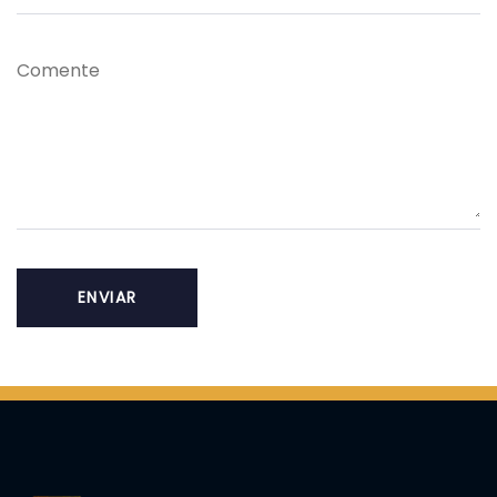
C
o
m
e
n
t
e