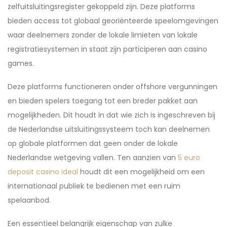
zelfuitsluitingsregister gekoppeld zijn. Deze platforms
bieden access tot globaal georiënteerde speelomgevingen
waar deelnemers zonder de lokale limieten van lokale
registratiesystemen in staat zijn participeren aan casino
games.
Deze platforms functioneren onder offshore vergunningen
en bieden spelers toegang tot een breder pakket aan
mogelijkheden. Dit houdt in dat wie zich is ingeschreven bij
de Nederlandse uitsluitingssysteem toch kan deelnemen
op globale platformen dat geen onder de lokale
Nederlandse wetgeving vallen. Ten aanzien van
5 euro
deposit casino ideal
houdt dit een mogelijkheid om een
internationaal publiek te bedienen met een ruim
spelaanbod.
Een essentieel belangrijk eigenschap van zulke