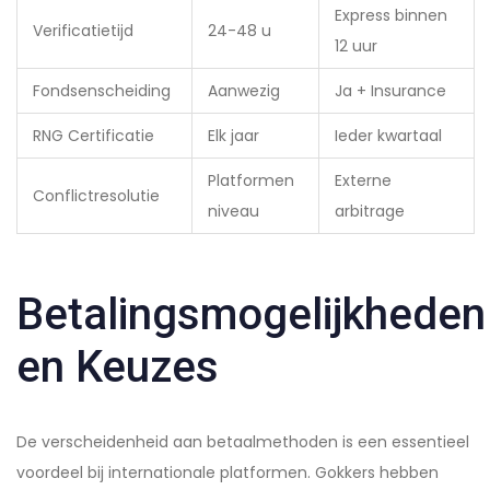
Express binnen
Verificatietijd
24-48 u
12 uur
Fondsenscheiding
Aanwezig
Ja + Insurance
RNG Certificatie
Elk jaar
Ieder kwartaal
Platformen
Externe
Conflictresolutie
niveau
arbitrage
Betalingsmogelijkheden
en Keuzes
De verscheidenheid aan betaalmethoden is een essentieel
voordeel bij internationale platformen. Gokkers hebben