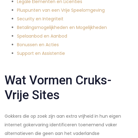
Legale Elementen en Licenties
Pluspunten van een Vrije Speelomgeving
Security en Integriteit
Betalingsmogelijkheden en Mogelijkheden
Spelaanbod en Aanbod
Bonussen en Acties
Support en Assistentie
Wat Vormen Cruks-
Vrije Sites
Gokkers die op zoek zijn aan extra vrijheid in hun eigen
internet gokervaring identificeren toenemend vaker
alternatieven die geen aan het vaderlandse