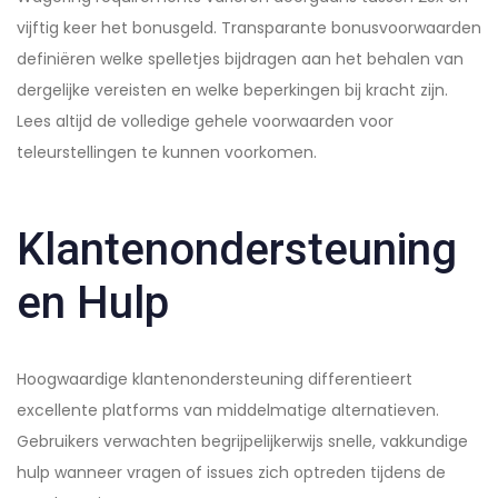
vijftig keer het bonusgeld. Transparante bonusvoorwaarden
definiëren welke spelletjes bijdragen aan het behalen van
dergelijke vereisten en welke beperkingen bij kracht zijn.
Lees altijd de volledige gehele voorwaarden voor
teleurstellingen te kunnen voorkomen.
Klantenondersteuning
en Hulp
Hoogwaardige klantenondersteuning differentieert
excellente platforms van middelmatige alternatieven.
Gebruikers verwachten begrijpelijkerwijs snelle, vakkundige
hulp wanneer vragen of issues zich optreden tijdens de