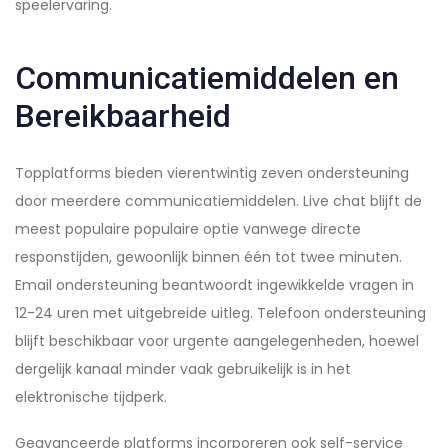
speelervaring.
Communicatiemiddelen en
Bereikbaarheid
Topplatforms bieden vierentwintig zeven ondersteuning
door meerdere communicatiemiddelen. Live chat blijft de
meest populaire populaire optie vanwege directe
responstijden, gewoonlijk binnen één tot twee minuten.
Email ondersteuning beantwoordt ingewikkelde vragen in
12-24 uren met uitgebreide uitleg. Telefoon ondersteuning
blijft beschikbaar voor urgente aangelegenheden, hoewel
dergelijk kanaal minder vaak gebruikelijk is in het
elektronische tijdperk.
Geavanceerde platforms incorporeren ook self-service