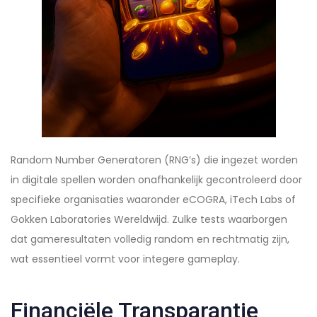
Random Number Generatoren (RNG’s) die ingezet worden
in digitale spellen worden onafhankelijk gecontroleerd door
specifieke organisaties waaronder eCOGRA, iTech Labs of
Gokken Laboratories Wereldwijd. Zulke tests waarborgen
dat gameresultaten volledig random en rechtmatig zijn,
wat essentieel vormt voor integere gameplay.
Financiële Transparantie