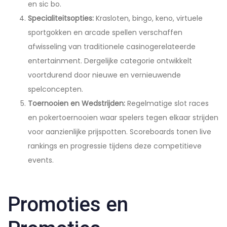
en sic bo.
Specialiteitsopties:
Krasloten, bingo, keno, virtuele
sportgokken en arcade spellen verschaffen
afwisseling van traditionele casinogerelateerde
entertainment. Dergelijke categorie ontwikkelt
voortdurend door nieuwe en vernieuwende
spelconcepten.
Toernooien en Wedstrijden:
Regelmatige slot races
en pokertoernooien waar spelers tegen elkaar strijden
voor aanzienlijke prijspotten. Scoreboards tonen live
rankings en progressie tijdens deze competitieve
events.
Promoties en