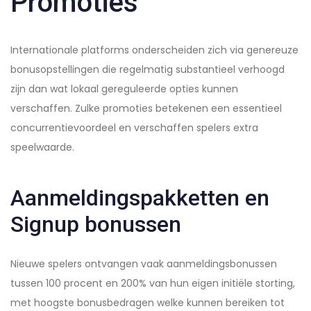
Promoties
Internationale platforms onderscheiden zich via genereuze
bonusopstellingen die regelmatig substantieel verhoogd
zijn dan wat lokaal gereguleerde opties kunnen
verschaffen. Zulke promoties betekenen een essentieel
concurrentievoordeel en verschaffen spelers extra
speelwaarde.
Aanmeldingspakketten en
Signup bonussen
Nieuwe spelers ontvangen vaak aanmeldingsbonussen
tussen 100 procent en 200% van hun eigen initiële storting,
met hoogste bonusbedragen welke kunnen bereiken tot