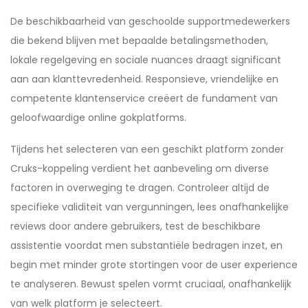
De beschikbaarheid van geschoolde supportmedewerkers
die bekend blijven met bepaalde betalingsmethoden,
lokale regelgeving en sociale nuances draagt significant
aan aan klanttevredenheid. Responsieve, vriendelijke en
competente klantenservice creëert de fundament van
geloofwaardige online gokplatforms.
Tijdens het selecteren van een geschikt platform zonder
Cruks-koppeling verdient het aanbeveling om diverse
factoren in overweging te dragen. Controleer altijd de
specifieke validiteit van vergunningen, lees onafhankelijke
reviews door andere gebruikers, test de beschikbare
assistentie voordat men substantiële bedragen inzet, en
begin met minder grote stortingen voor de user experience
te analyseren. Bewust spelen vormt cruciaal, onafhankelijk
van welk platform je selecteert.