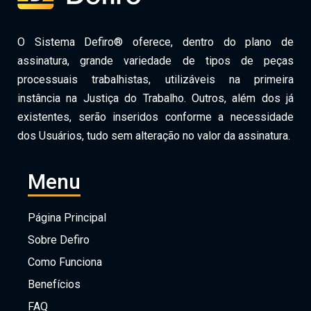
O Sistema Defiro® oferece, dentro do plano de
assinatura, grande variedade de tipos de peças
processuais trabalhistas, utilizáveis na primeira
instância na Justiça do Trabalho. Outros, além dos já
existentes, serão inseridos conforme a necessidade
dos Usuários, tudo sem alteração no valor da assinatura.
Menu
Página Principal
Sobre Defiro
Como Funciona
Benefícios
FAQ