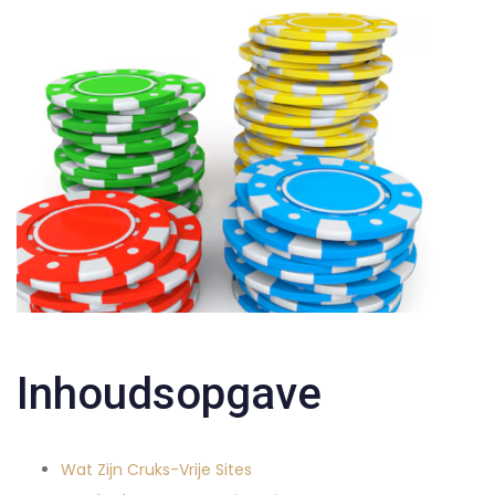
Inhoudsopgave
Wat Zijn Cruks-Vrije Sites