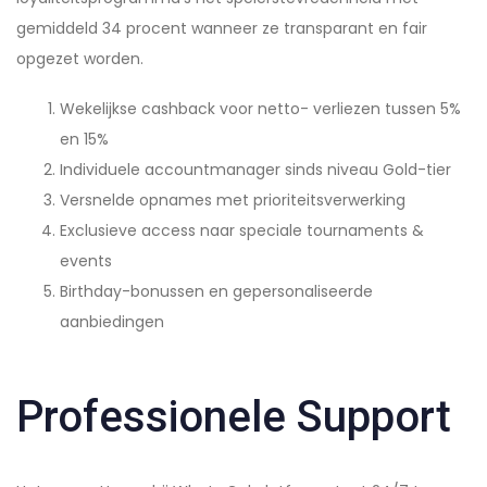
gemiddeld 34 procent wanneer ze transparant en fair
opgezet worden.
Wekelijkse cashback voor netto- verliezen tussen 5%
en 15%
Individuele accountmanager sinds niveau Gold-tier
Versnelde opnames met prioriteitsverwerking
Exclusieve access naar speciale tournaments &
events
Birthday-bonussen en gepersonaliseerde
aanbiedingen
Professionele Support