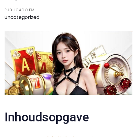
PUBLICADO EM:
uncategorized
Inhoudsopgave