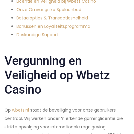
Licentie en Veiligheid bij Wbetz Casino
Onze Omvangrijke Spelaanbod
Betaalopties & Transactiesnelheid
Bonussen en Loyaliteitsprogramma
Deskundige Support
Vergunning en
Veiligheid op Wbetz
Casino
Op
wbets.nl
staat de beveiliging voor onze gebruikers
centraal. Wij werken onder ‘n erkende gaminglicentie die
strikte opvolging voor internationale regelgeving