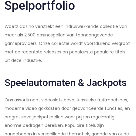
Spelportfolio
Wbetz Casino verstrekt een indrukwekkende collectie van
meer als 2.500 casinospellen van toonaangevende
gameproviders. Onze collectie wordt voortdurend vergroot
met de recentste releases en populairste populaire titels
uit deze industrie.
Speelautomaten & Jackpots
Ons assortiment videoslots bevat klassieke fruitmachines,
moderne video gokkasten door geavanceerde functies, en
progressieve jackpotspellen waar prijzen regelmatig
enorme bedragen bereiken. Populaire titels zijn
aangeboden in verschillende thematiek, gaande van oude