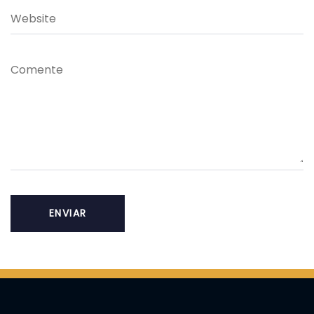
W
e
b
s
i
t
e
C
o
m
e
n
t
e