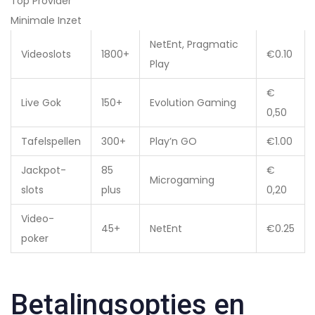
Top Provider
Minimale Inzet
NetEnt, Pragmatic
Videoslots
1800+
€0.10
Play
€
Live Gok
150+
Evolution Gaming
0,50
Tafelspellen
300+
Play’n GO
€1.00
Jackpot-
85
€
Microgaming
slots
plus
0,20
Video-
45+
NetEnt
€0.25
poker
Betalingsopties en