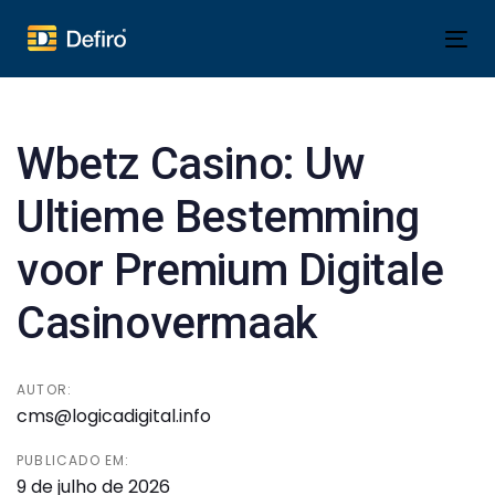
Skip
to
Tog
Skip
primary
nav
navigation
links
Skip
Wbetz Casino: Uw
to
content
Ultieme Bestemming
voor Premium Digitale
Casinovermaak
AUTOR:
cms@logicadigital.info
PUBLICADO EM:
9 de julho de 2026