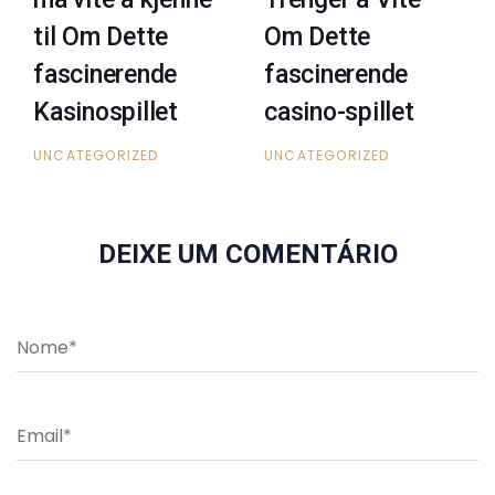
til Om Dette
Om Dette
fascinerende
fascinerende
Kasinospillet
casino-spillet
UNCATEGORIZED
UNCATEGORIZED
DEIXE UM COMENTÁRIO
N
o
m
e
*
E
m
a
i
l
*