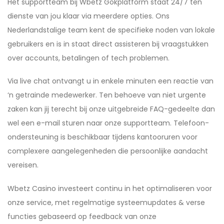
Het supportteam bij Wbetz Gokplatform staat 24/7 ten
dienste van jou klaar via meerdere opties. Ons
Nederlandstalige team kent de specifieke noden van lokale
gebruikers en is in staat direct assisteren bij vraagstukken
over accounts, betalingen of tech problemen.
Via live chat ontvangt u in enkele minuten een reactie van
‘n getrainde medewerker. Ten behoeve van niet urgente
zaken kan jij terecht bij onze uitgebreide FAQ-gedeelte dan
wel een e-mail sturen naar onze supportteam. Telefoon-
ondersteuning is beschikbaar tijdens kantooruren voor
complexere aangelegenheden die persoonlijke aandacht
vereisen.
Wbetz Casino investeert continu in het optimaliseren voor
onze service, met regelmatige systeemupdates & verse
functies gebaseerd op feedback van onze