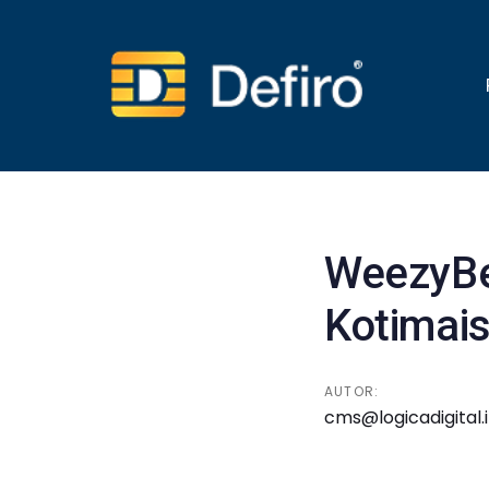
Skip
to
Skip
primary
navigation
links
Skip
to
content
WeezyBe
Kotimaisi
AUTOR:
cms@logicadigital.