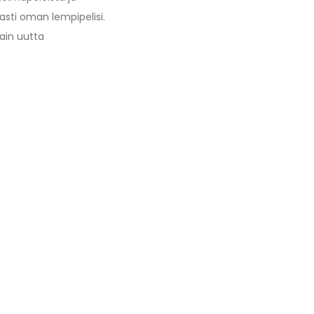
masti oman lempipelisi.
tain uutta