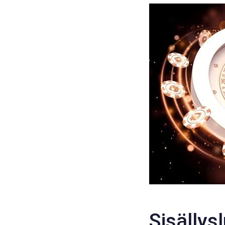
Sisällys