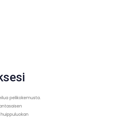
ksesi
eilua pelikokemusta.
jantasaisen
ös huippuluokan