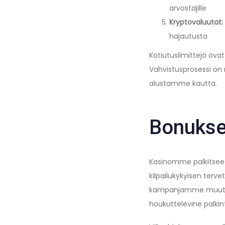
arvostajille
Kryptovaluutat:
hajautusta
Kotiutuslimittejä ovat
Vahvistusprosessi on 
alustamme kautta.
Bonukse
Kasinomme palkitsee u
kilpailukykyisen terve
kampanjamme muuttuvat
houkuttelevine palki