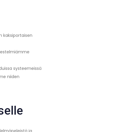
ön kaksiportaisen
ärjestelmiämme
iduissa systeemeissä
me niiden
selle
edelmäpeleistä ja