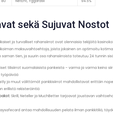
i 80
NetEnt, Yggdrasil
94.5%
vat sekä Sujuvat Nostot
iset ja turvalliset rahansiirrot ovat olennaisia tekijöitä kasinok
koiman maksuvaihtoehtoja, joista jokainen on optimoitu kotimaisil
n saman tien, ja suurin osa rahansiirroista toteutuu 24 tunnin sisä
iset tilisiirrot suomalaisista pankeista – varma ja varma keino sii
3 työpäivää
tly ja muut välittömät pankkisiirrot mahdollistavat erittäin nope
n erillistä rekisteröintiä
pakot:
Skrill, Neteller ja MuchBetter tarjoavat joustavan vaihtoehd
aysafecard antaa mahdollisuuden pelata ilman pankkitiliä, täyde