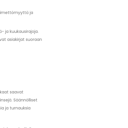
nimettömyyttä ja
- ja kuukausirajoja.
vat asiakirjat suoraan
kkaat saavat
insejä. Säännölliset
ia ja turnauksia