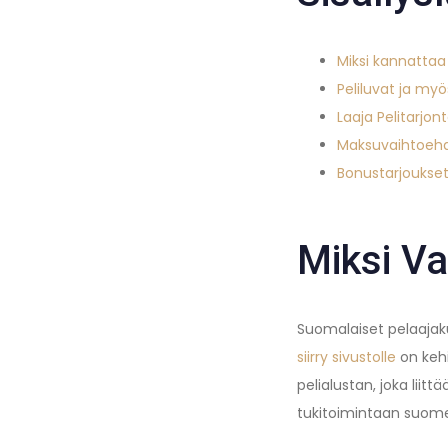
Miksi kannattaa
Peliluvat ja myö
Laaja Pelitarjont
Maksuvaihtoehdo
Bonustarjoukset
Miksi Va
Suomalaiset pelaajaku
siirry sivustolle
on kehi
pelialustan, joka liit
tukitoimintaan suomen