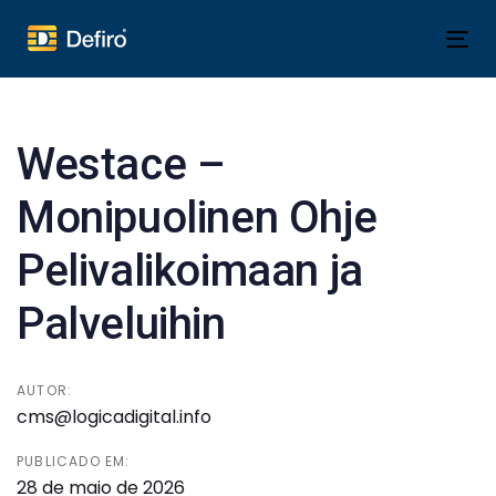
Skip
to
Tog
Skip
primary
nav
navigation
links
Skip
Westace –
to
content
Monipuolinen Ohje
Pelivalikoimaan ja
Palveluihin
AUTOR:
cms@logicadigital.info
PUBLICADO EM:
28 de maio de 2026