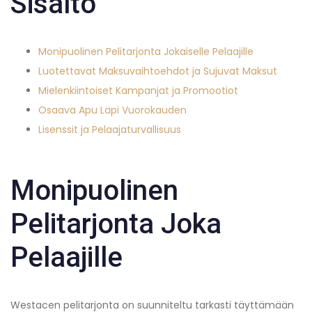
Sisältö
Monipuolinen Pelitarjonta Jokaiselle Pelaajille
Luotettavat Maksuvaihtoehdot ja Sujuvat Maksut
Mielenkiintoiset Kampanjat ja Promootiot
Osaava Apu Läpi Vuorokauden
Lisenssit ja Pelaajaturvallisuus
Monipuolinen
Pelitarjonta Joka
Pelaajille
Westacen pelitarjonta on suunniteltu tarkasti täyttämään