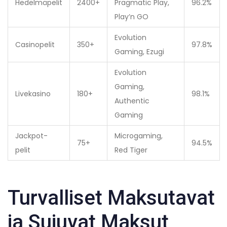
Hedelmäpelit
2400+
Pragmatic Play,
96.2%
Play’n GO
Evolution
Casinopelit
350+
97.8%
Gaming, Ezugi
Evolution
Gaming,
Livekasino
180+
98.1%
Authentic
Gaming
Jackpot-
Microgaming,
75+
94.5%
pelit
Red Tiger
Turvalliset Maksutavat
ja Sujuvat Maksut