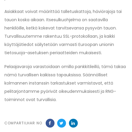
Asiakkaat voivat määrittää talletuskattoja, häviörajoja tai
tauon koska aikaan. Itsesulkuohjelma on saatavilla
henkilöille, ketkä kokevat tarvitsevansa pysyvän tauon.
Turvallisuutemme rakentuu SSL-protokollaan, ja kaikki
käyttäjätiedot säilytetään varmasti Euroopan unionin
tietosuoja-asetuksen periaatteiden mukaisesti.
Pelaajavaroja varastoidaan omilla pankkitileillä, tämä takaa
nämä turvallisen kaikissa tapauksissa. Säännölliset
kolmannen instanssin tarkastukset varmistavat, että
pelitarjontamme pyörivät oikeudenmukaisesti ja RNG-
toiminnot ovat turvallisia.
COMPARTILHAR NO