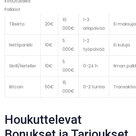
Kotiutusaika
Palkkiot
10
1-3
Tilisiirto
20€
Ei maksuja
000€
arkipäivää
5
1-2
Nettipankki
10€
Ei kuluja
000€
työpäivää
5
Skrill/Neteller
10€
0-24 h
Ilman palk
000€
15
Bitcoin
50€
0-2 tuntia
Transaktio
000€
Houkuttelevat
Bonukset ja Tarjoukset