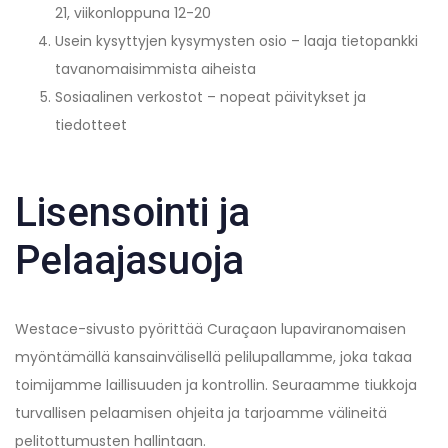
21, viikonloppuna 12-20
Usein kysyttyjen kysymysten osio – laaja tietopankki
tavanomaisimmista aiheista
Sosiaalinen verkostot – nopeat päivitykset ja
tiedotteet
Lisensointi ja
Pelaajasuoja
Westace-sivusto pyörittää Curaçaon lupaviranomaisen
myöntämällä kansainvälisellä pelilupallamme, joka takaa
toimijamme laillisuuden ja kontrollin. Seuraamme tiukkoja
turvallisen pelaamisen ohjeita ja tarjoamme välineitä
pelitottumusten hallintaan.