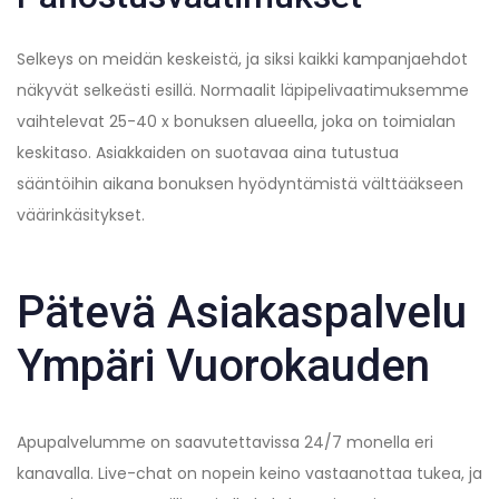
Selkeys on meidän keskeistä, ja siksi kaikki kampanjaehdot
näkyvät selkeästi esillä. Normaalit läpipelivaatimuksemme
vaihtelevat 25-40 x bonuksen alueella, joka on toimialan
keskitaso. Asiakkaiden on suotavaa aina tutustua
sääntöihin aikana bonuksen hyödyntämistä välttääkseen
väärinkäsitykset.
Pätevä Asiakaspalvelu
Ympäri Vuorokauden
Apupalvelumme on saavutettavissa 24/7 monella eri
kanavalla. Live-chat on nopein keino vastaanottaa tukea, ja