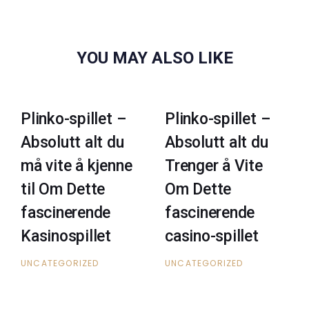
YOU MAY ALSO LIKE
Plinko-spillet –
Plinko-spillet –
Absolutt alt du
Absolutt alt du
må vite å kjenne
Trenger å Vite
til Om Dette
Om Dette
fascinerende
fascinerende
Kasinospillet
casino-spillet
UNCATEGORIZED
UNCATEGORIZED