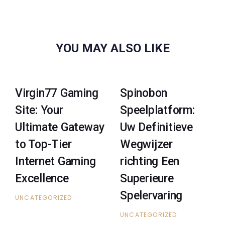
YOU MAY ALSO LIKE
Virgin77 Gaming
Spinobon
Site: Your
Speelplatform:
Ultimate Gateway
Uw Definitieve
to Top-Tier
Wegwijzer
Internet Gaming
richting Een
Excellence
Superieure
Spelervaring
UNCATEGORIZED
UNCATEGORIZED