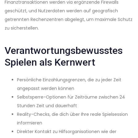
Finanztransaktionen werden via ergänzende Firewalls
geschützt, und Nutzerdaten werden auf geografisch
getrennten Rechenzentren abgelegt, um maximale Schutz
zu sicherstellen.
Verantwortungsbewusstes
Spielen als Kernwert
Persönliche Einzahlungsgrenzen, die zu jeder Zeit
angepasst werden können
Selbstsperre-Optionen für Zeiträume zwischen 24
Stunden Zeit und dauerhaft
Reality-Checks, die dich über Ihre reale Spielsession
informieren
Direkter Kontakt zu Hilfsorganisationen wie der