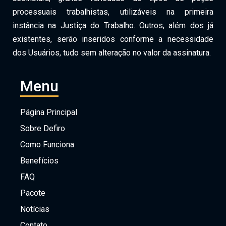
processuais trabalhistas, utilizáveis na primeira
instância na Justiça do Trabalho. Outros, além dos já
existentes, serão inseridos conforme a necessidade
dos Usuários, tudo sem alteração no valor da assinatura.
Menu
Página Principal
Sobre Defiro
Como Funciona
Benefícios
FAQ
Pacote
Notícias
Contato