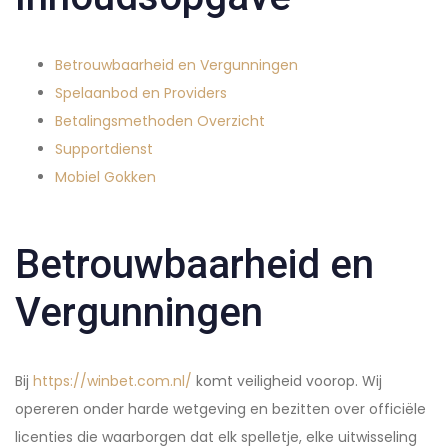
Betrouwbaarheid en Vergunningen
Spelaanbod en Providers
Betalingsmethoden Overzicht
Supportdienst
Mobiel Gokken
Betrouwbaarheid en
Vergunningen
Bij
https://winbet.com.nl/
komt veiligheid voorop. Wij
opereren onder harde wetgeving en bezitten over officiële
licenties die waarborgen dat elk spelletje, elke uitwisseling