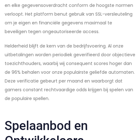
en elke gegevensoverdracht conform de hoogste normen
verloopt. Het platform benut gebruik van SSL-versleuteling
om je eigen en financiële gegevens maximaal te
beveiligen tegen ongeautoriseerde access.
Helderheid blijft de kern van de bedrijfsvoering. Al onze
uitbetalingen worden periodiek geverifieerd door objectieve
toezichthouders, waarbij wij consequent scores hoger dan
de 96% behalen voor onze populairste geliefde automaten.
Deze verificatie gebeurt per maand en waarborgt dat
gamers constant rechtvaardige odds krijgen bij spelen van
de populaire spellen.
Spelaanbod en