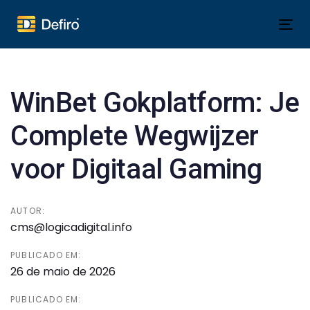
Skip
to
Tog
Skip
primary
nav
navigation
links
Skip
WinBet Gokplatform: Je
to
content
Complete Wegwijzer
voor Digitaal Gaming
AUTOR:
cms@logicadigital.info
PUBLICADO EM:
26 de maio de 2026
PUBLICADO EM: