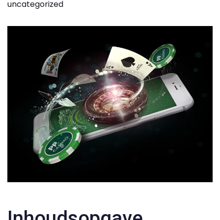
uncategorized
Inhoudsopgave