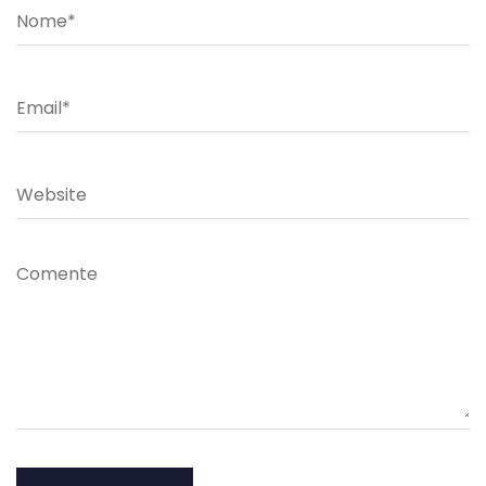
N
o
m
e
*
E
m
a
i
l
*
W
e
b
s
i
t
e
C
o
m
e
n
t
e