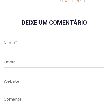
UNCATEGORIZED
DEIXE UM COMENTÁRIO
N
o
m
e
*
E
m
a
i
l
*
W
e
b
s
i
t
e
C
o
m
e
n
t
e