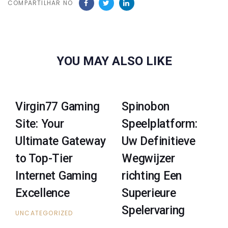
COMPARTILHAR NO
YOU MAY ALSO LIKE
Virgin77 Gaming
Spinobon
Site: Your
Speelplatform:
Ultimate Gateway
Uw Definitieve
to Top-Tier
Wegwijzer
Internet Gaming
richting Een
Excellence
Superieure
Spelervaring
UNCATEGORIZED