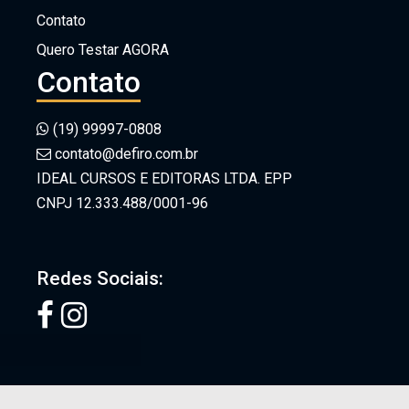
Contato
Quero Testar AGORA
Contato
(19) 99997-0808
contato@defiro.com.br
IDEAL CURSOS E EDITORAS LTDA. EPP
CNPJ 12.333.488/0001-96
Redes Sociais: