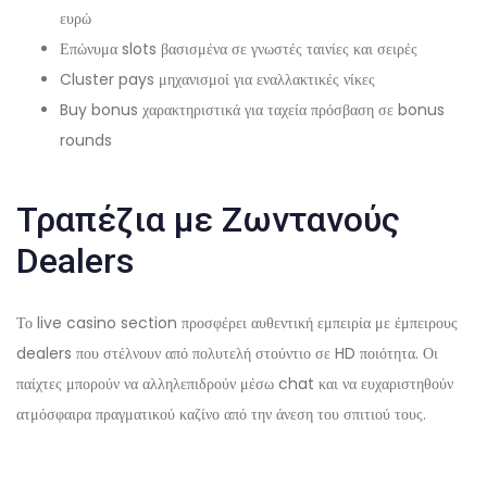
ευρώ
Επώνυμα slots βασισμένα σε γνωστές ταινίες και σειρές
Cluster pays μηχανισμοί για εναλλακτικές νίκες
Buy bonus χαρακτηριστικά για ταχεία πρόσβαση σε bonus
rounds
Τραπέζια με Ζωντανούς
Dealers
Το live casino section προσφέρει αυθεντική εμπειρία με έμπειρους
dealers που στέλνουν από πολυτελή στούντιο σε HD ποιότητα. Οι
παίχτες μπορούν να αλληλεπιδρούν μέσω chat και να ευχαριστηθούν
ατμόσφαιρα πραγματικού καζίνο από την άνεση του σπιτιού τους.