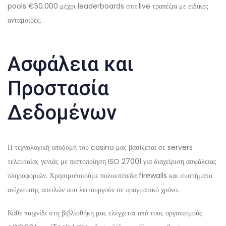
pools €50.000 μέχρι leaderboards στα live τραπέζια με ειδικές
ανταμοιβές.
Ασφάλεια και
Προστασία
Δεδομένων
Η τεχνολογική υποδομή του casino μας βασίζεται σε servers
τελευταίας γενιάς με πιστοποίηση ISO 27001 για διαχείριση ασφάλειας
πληροφοριών. Χρησιμοποιούμε πολυεπίπεδα firewalls και συστήματα
ανίχνευσης απειλών που λειτουργούν σε πραγματικό χρόνο.
Κάθε παιχνίδι στη βιβλιοθήκη μας ελέγχεται από τους οργανισμούς