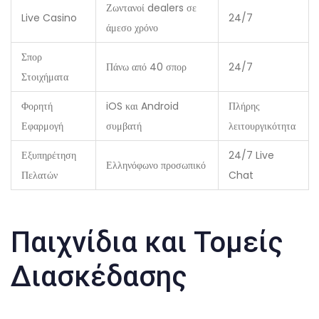
Ζωντανοί dealers σε
Live Casino
24/7
άμεσο χρόνο
Σπορ
Πάνω από 40 σπορ
24/7
Στοιχήματα
Φορητή
iOS και Android
Πλήρης
Εφαρμογή
συμβατή
λειτουργικότητα
Εξυπηρέτηση
24/7 Live
Ελληνόφωνο προσωπικό
Πελατών
Chat
Παιχνίδια και Τομείς
Διασκέδασης