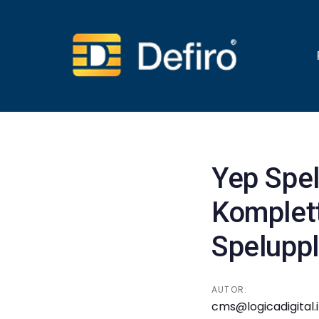
Skip
to
Skip
primary
navigation
links
Skip
to
content
Yep Spel
Komplet
Speluppl
AUTOR:
cms@logicadigital.