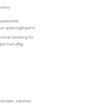
vativa
pelarstilar
ellan spelomgångarna
l innan lansering för
 spel med dålig
arknaden. Säkerhet