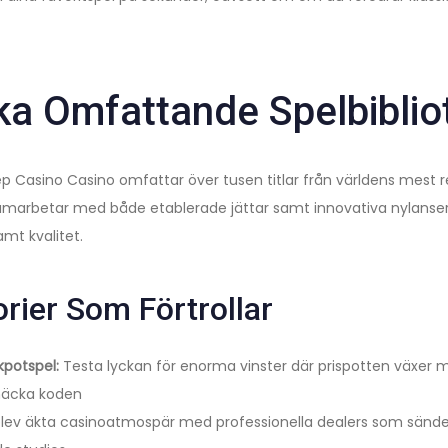
ka Omfattande Spelbiblio
p Casino Casino omfattar över tusen titlar från världens mest 
samarbetar med både etablerade jättar samt innovativa nylanser
amt kvalitet.
rier Som Förtrollar
kpotspel:
Testa lyckan för enorma vinster där prispotten växer med
näcka koden
ev äkta casinoatmospär med professionella dealers som sänder 