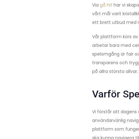
Via
gå hit
har vi skap
vårt mål varit krista
ett brett utbud med 
Vår plattform körs av
arbetar bara med cert
spelomgång är fair o
transparens och trygg
på allra största allvar.
Varför Spe
Vi förstår att dagens
användarvänlig navigat
plattform som fungera
ska kunna navigera ti