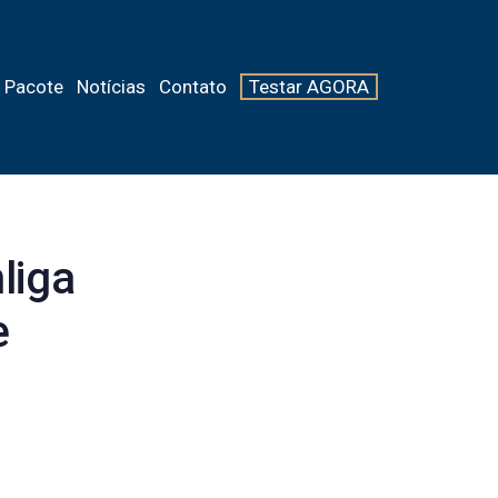
Pacote
Notícias
Contato
Testar AGORA
liga
e