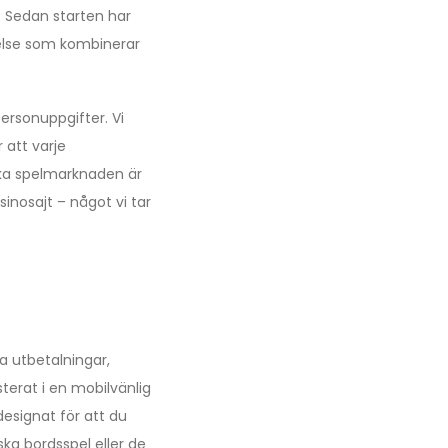
. Sedan starten har
evelse som kombinerar
ersonuppgifter. Vi
 att varje
ska spelmarknaden är
inosajt – något vi tar
a utbetalningar,
sterat i en mobilvänlig
designat för att du
ska bordsspel eller de