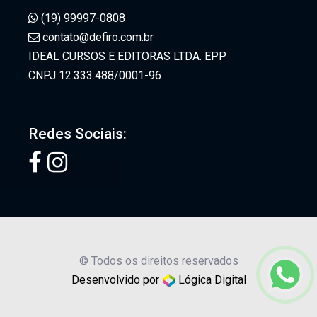
(19) 99997-0808
contato@defiro.com.br
IDEAL CURSOS E EDITORAS LTDA. EPP
CNPJ 12.333.488/0001-96
Redes Sociais:
© Todos os direitos reservados
Desenvolvido por
Lógica Digital