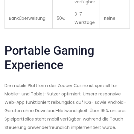
verfügbar
3-7
Banküberweisung
50€
Keine
Werktage
Portable Gaming
Experience
Die mobile Plattform des Zoccer Casino ist speziell für
Mobile- und Tablet-Nutzer optimiert. Unsere responsive
Web-App funktioniert reibungslos auf iOS- sowie Android-
Geräten ohne Download-Notwendigkeit. Über 95% unseres
Spielportfolios steht mobil verfügbar, während die Touch-
Steuerung anwenderfreundlich implementiert wurde.