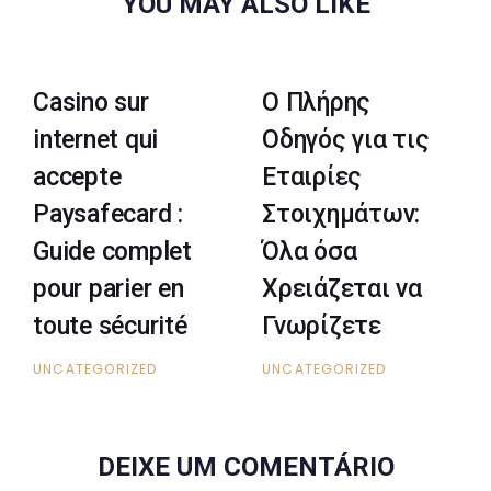
YOU MAY ALSO LIKE
Casino sur
Ο Πλήρης
internet qui
Οδηγός για τις
accepte
Εταιρίες
Paysafecard :
Στοιχημάτων:
Guide complet
Όλα όσα
pour parier en
Χρειάζεται να
toute sécurité
Γνωρίζετε
UNCATEGORIZED
UNCATEGORIZED
DEIXE UM COMENTÁRIO