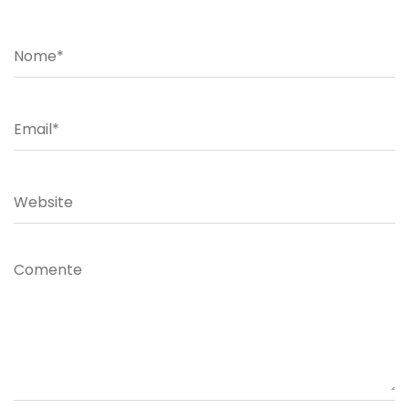
N
o
m
e
*
E
m
a
i
l
*
W
e
b
s
i
t
e
C
o
m
e
n
t
e