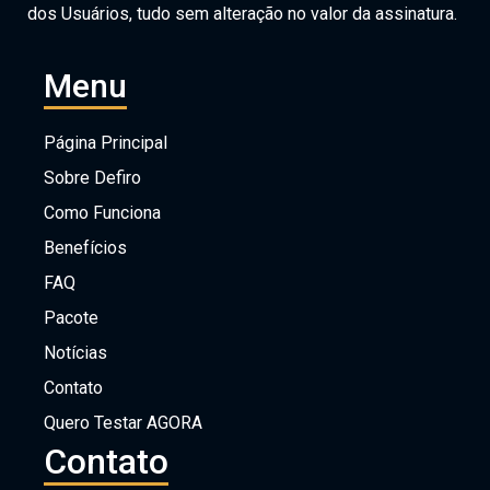
dos Usuários, tudo sem alteração no valor da assinatura.
Menu
Página Principal
Sobre Defiro
Como Funciona
Benefícios
FAQ
Pacote
Notícias
Contato
Quero Testar AGORA
Contato