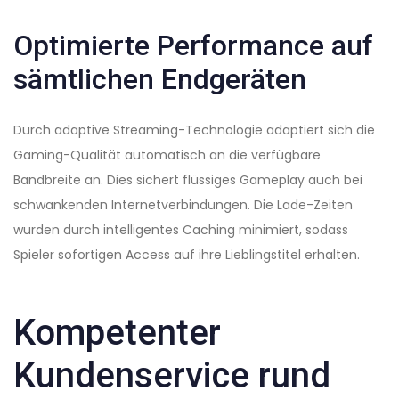
Optimierte Performance auf
sämtlichen Endgeräten
Durch adaptive Streaming-Technologie adaptiert sich die
Gaming-Qualität automatisch an die verfügbare
Bandbreite an. Dies sichert flüssiges Gameplay auch bei
schwankenden Internetverbindungen. Die Lade-Zeiten
wurden durch intelligentes Caching minimiert, sodass
Spieler sofortigen Access auf ihre Lieblingstitel erhalten.
Kompetenter
Kundenservice rund