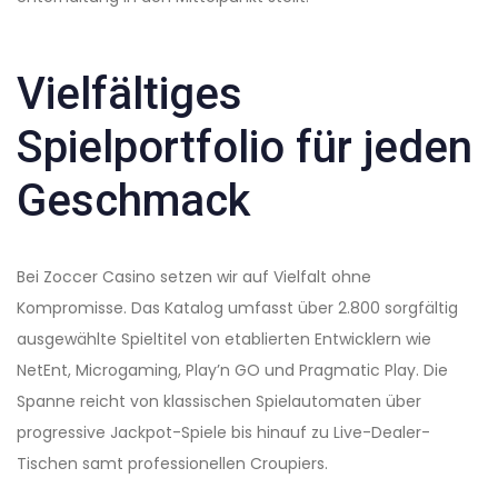
Vielfältiges
Spielportfolio für jeden
Geschmack
Bei Zoccer Casino setzen wir auf Vielfalt ohne
Kompromisse. Das Katalog umfasst über 2.800 sorgfältig
ausgewählte Spieltitel von etablierten Entwicklern wie
NetEnt, Microgaming, Play’n GO und Pragmatic Play. Die
Spanne reicht von klassischen Spielautomaten über
progressive Jackpot-Spiele bis hinauf zu Live-Dealer-
Tischen samt professionellen Croupiers.