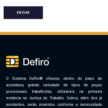
O Sistema Defiro® oferece, dentro do plano de
assinatura, grande variedade de tipos de peças
processuais trabalhistas, utilizáveis na primeira
instância na Justiça do Trabalho. Outros, além dos já
existentes, serão inseridos conforme a necessidade