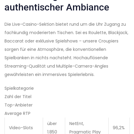
authentischer Ambiance
Die Live-Casino-Sektion bietet rund um die Uhr Zugang zu
fachkundig moderierten Tischen. Sei es Roulette, Blackjack,
Baccarat oder exklusive Spielshows – unsere Croupiers
sorgen für eine Atmosphäre, die konventionellen
Spielbanken in nichts nachsteht. Hochauflösende
Streaming-Qualität und Multiple-Camera-Angles
gewährleisten ein immersives Spielerlebnis.
Spielkategorie
Zahl der Titel
Top-Anbieter
Average RTP
über
NetEnt,
Video-Slots
96,2%
1.850
Pragmatic Play